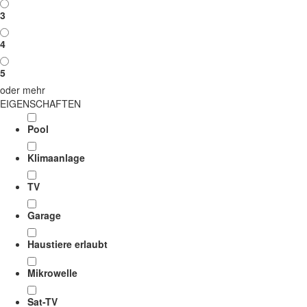
3
4
5
oder mehr
EIGENSCHAFTEN
Pool
Klimaanlage
TV
Garage
Haustiere erlaubt
Mikrowelle
Sat-TV