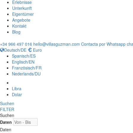
Erlebnisse
Unterkunft
Eigentümer
Angebote
Kontakt
Blog
+34 966 497 016
hello@villasguzman.com
Contacta por Whatsapp cha
Deutsch/DE
Euro
Spanisch/ES
Englisch/EN
Französisch/FR
Nederlands/DU
Libra
Dolar
Suchen
FILTER
Suchen
Daten
Daten