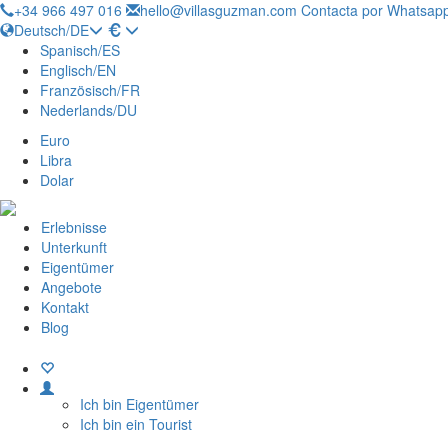
+34 966 497 016
hello@villasguzman.com
Contacta por Whatsapp
Deutsch/DE
Spanisch/ES
Englisch/EN
Französisch/FR
Nederlands/DU
Euro
Libra
Dolar
Erlebnisse
Unterkunft
Eigentümer
Angebote
Kontakt
Blog
Ich bin Eigentümer
Ich bin ein Tourist