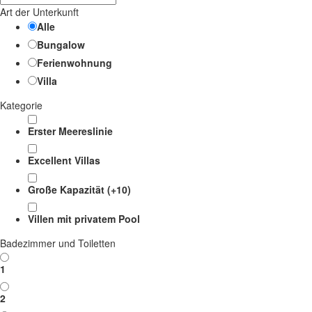
Art der Unterkunft
Alle
Bungalow
Ferienwohnung
Villa
Kategorie
Erster Meereslinie
Excellent Villas
Große Kapazität (+10)
Villen mit privatem Pool
Badezimmer und Toiletten
1
2